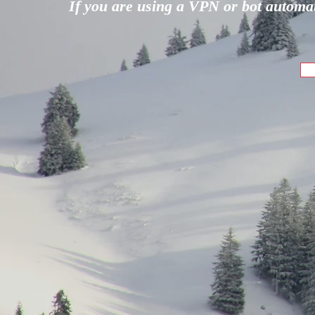
If you are using a VPN or bot automati