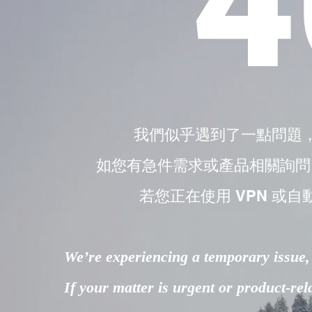
4
我們似乎遇到了一點問題
如您有急件需求或產品相關詢問，請直接
若您正在使用 VPN 或自
We’re experiencing a temporary issue, 
If your matter is urgent or product-re