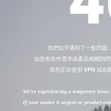
4
我們似乎遇到了一點問題
如您有急件需求或產品相關詢問，請直接
若您正在使用 VPN 或自
We’re experiencing a temporary issue, 
If your matter is urgent or product-re