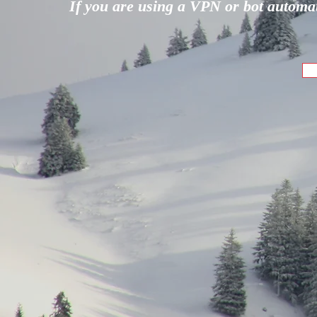
If you are using a VPN or bot automati