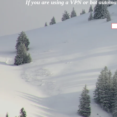
If you are using a VPN or bot automati