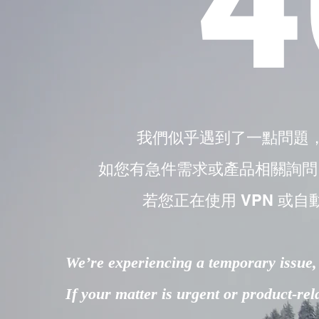
4
我們似乎遇到了一點問題
如您有急件需求或產品相關詢問，請直接
若您正在使用 VPN 或自
We’re experiencing a temporary issue, 
If your matter is urgent or product-re