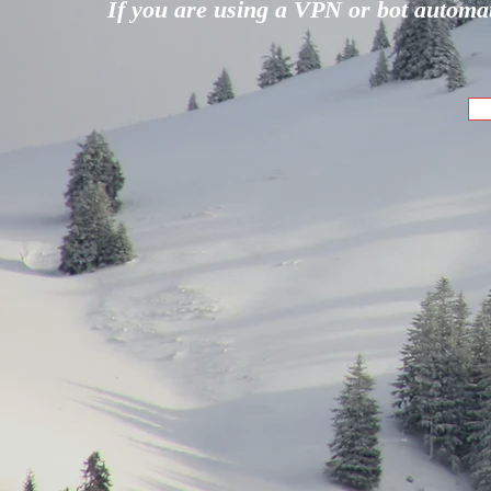
If you are using a VPN or bot automati