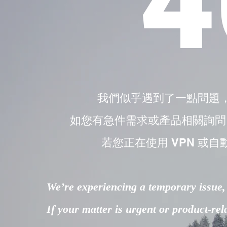
4
我們似乎遇到了一點問題
如您有急件需求或產品相關詢問，請直接
若您正在使用 VPN 或自
We’re experiencing a temporary issue, 
If your matter is urgent or product-re