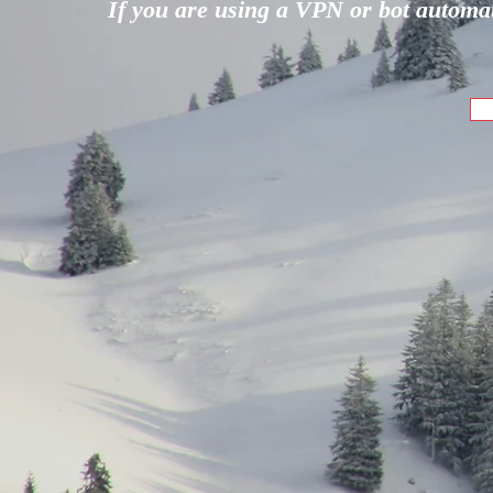
If you are using a VPN or bot automati