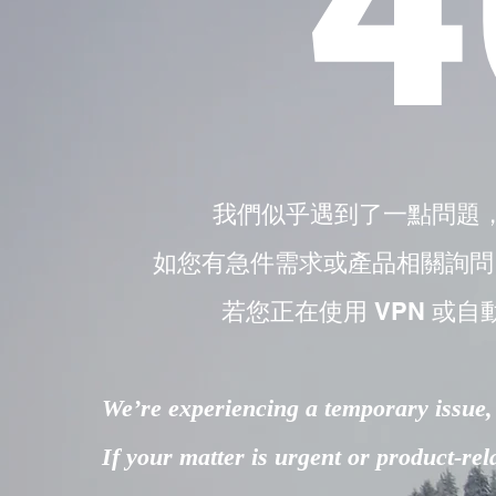
4
我們似乎遇到了一點問題
如您有急件需求或產品相關詢問，請直接
若您正在使用 VPN 或自
We’re experiencing a temporary issue, 
If your matter is urgent or product-re