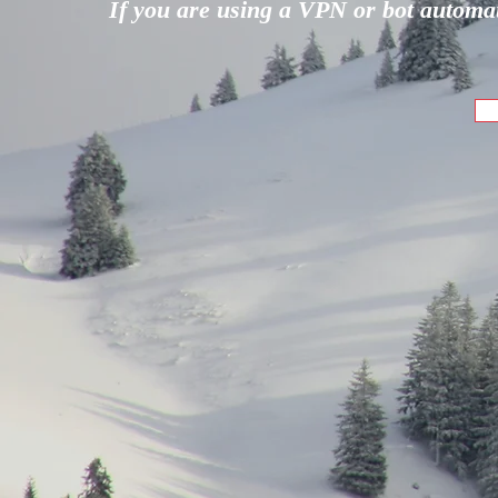
If you are using a VPN or bot automati