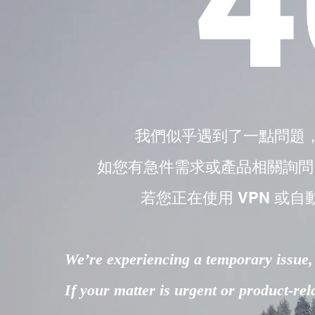
4
我們似乎遇到了一點問題
如您有急件需求或產品相關詢問，請直接
若您正在使用 VPN 或自
We’re experiencing a temporary issue, 
If your matter is urgent or product-re