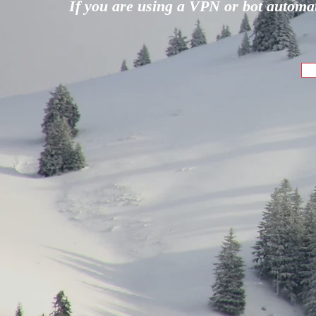
If you are using a VPN or bot automati