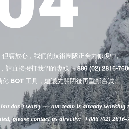
04
，但請放心，我們的技術團隊正全力修復中。
撥打我們的專線 ＋886 (02) 2816-760
動化 BOT 工具，建議先關閉後再重新嘗試。
but don’t worry — our team is already working to
lated, please contact us directly: ＋886 (02) 2816