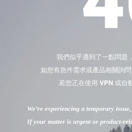
4
我們似乎遇到了一點問題
如您有急件需求或產品相關詢問，請直接
若您正在使用 VPN 或自
We’re experiencing a temporary issue, 
If your matter is urgent or product-re